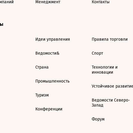
мпаний
Менеджмент
Контакты
ты
Идеи управления
Правила торговли
Ведомости&
Спорт
Страна
Технологии и
инновации
Промышленность
Устойчивое развити
Туризм
Ведомости Северо-
Запад
Конференции
Форум