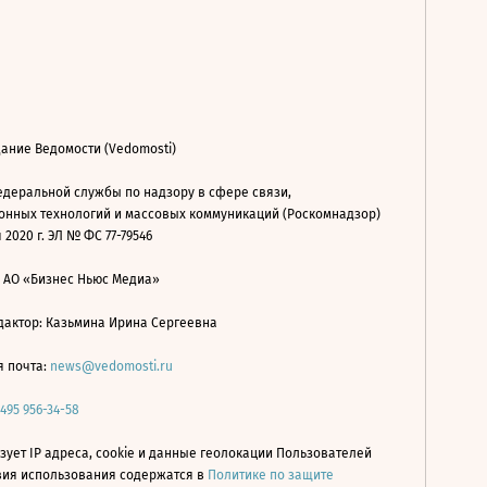
ание Ведомости (Vedomosti)
деральной службы по надзору в сфере связи,
нных технологий и массовых коммуникаций (Роскомнадзор)
 2020 г. ЭЛ № ФС 77-79546
: АО «Бизнес Ньюс Медиа»
дактор: Казьмина Ирина Сергеевна
я почта:
news@vedomosti.ru
 495 956-34-58
зует IP адреса, cookie и данные геолокации Пользователей
овия использования содержатся в
Политике по защите