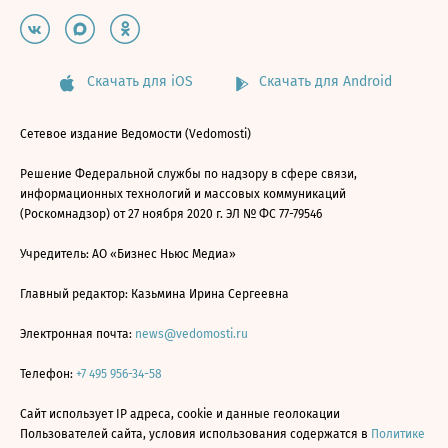
Скачать для iOS
Скачать для Android
Сетевое издание Ведомости (Vedomosti)
Решение Федеральной службы по надзору в сфере связи,
информационных технологий и массовых коммуникаций
(Роскомнадзор) от 27 ноября 2020 г. ЭЛ № ФС 77-79546
Учредитель: АО «Бизнес Ньюс Медиа»
Главный редактор: Казьмина Ирина Сергеевна
Электронная почта:
news@vedomosti.ru
Телефон:
+7 495 956-34-58
Сайт использует IP адреса, cookie и данные геолокации
Пользователей сайта, условия использования содержатся в
Политике