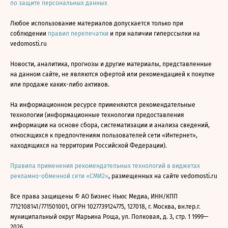
по защите персональных данных
Любое использование материалов допускается только при
соблюдении
правил перепечатки
и при наличии гиперссылки на
vedomosti.ru
Новости, аналитика, прогнозы и другие материалы, представленные
на данном сайте, не являются офертой или рекомендацией к покупке
или продаже каких-либо активов.
На информационном ресурсе применяются рекомендательные
технологии (информационные технологии предоставления
информации на основе сбора, систематизации и анализа сведений,
относящихся к предпочтениям пользователей сети «Интернет»,
находящихся на территории Российской Федерации).
Правила применения рекомендательных технологий в виджетах
рекламно-обменной сети «СМИ2»
, размещенных на сайте vedomosti.ru
Все права защищены © АО Бизнес Ньюс Медиа, ИНН/КПП
7712108141/771501001, ОГРН 1027739124775, 127018, г. Москва, вн.тер.г.
муниципальный округ Марьина Роща, ул. Полковая, д. 3, стр. 1 1999—
2026