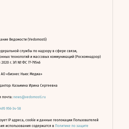
ание Ведомости (Vedomosti)
деральной службы по надзору в сфере связи,
нных технологий и массовых коммуникаций (Роскомнадзор)
 2020 г. ЭЛ № ФС 77-79546
: АО «Бизнес Ньюс Медиа»
дактор: Казьмина Ирина Сергеевна
я почта:
news@vedomosti.ru
 495 956-34-58
зует IP адреса, cookie и данные геолокации Пользователей
овия использования содержатся в
Политике по защите