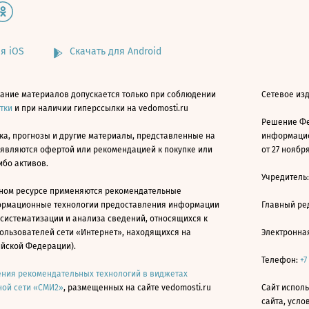
я iOS
Скачать для Android
ание материалов допускается только при соблюдении
Сетевое изд
атки
и при наличии гиперссылки на vedomosti.ru
Решение Фе
ка, прогнозы и другие материалы, представленные на
информацио
 являются офертой или рекомендацией к покупке или
от 27 ноября
ибо активов.
Учредитель
ном ресурсе применяются рекомендательные
ормационные технологии предоставления информации
Главный ре
 систематизации и анализа сведений, относящихся к
ользователей сети «Интернет», находящихся на
Электронна
ийской Федерации).
Телефон:
+7
ния рекомендательных технологий в виджетах
ой сети «СМИ2»
, размещенных на сайте vedomosti.ru
Сайт исполь
сайта, усл