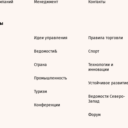
мпаний
Менеджмент
Контакты
ты
Идеи управления
Правила торговли
Ведомости&
Спорт
Страна
Технологии и
инновации
Промышленность
Устойчивое развити
Туризм
Ведомости Северо-
Запад
Конференции
Форум