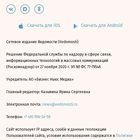
Скачать для iOS
Скачать для Android
Сетевое издание Ведомости (Vedomosti)
Решение Федеральной службы по надзору в сфере связи,
информационных технологий и массовых коммуникаций
(Роскомнадзор) от 27 ноября 2020 г. ЭЛ № ФС 77-79546
Учредитель: АО «Бизнес Ньюс Медиа»
Главный редактор: Казьмина Ирина Сергеевна
Электронная почта:
news@vedomosti.ru
Телефон:
+7 495 956-34-58
Сайт использует IP адреса, cookie и данные геолокации
Пользователей сайта, условия использования содержатся в
Политике