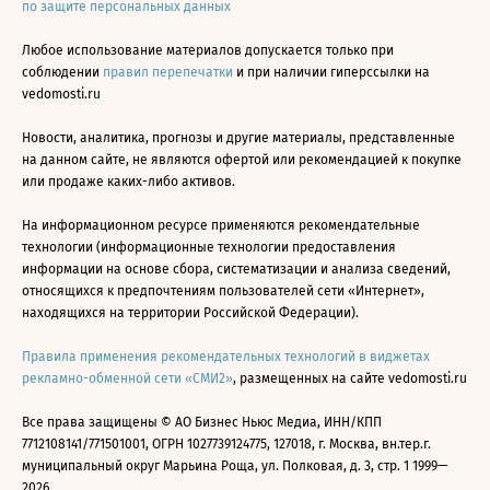
по защите персональных данных
Любое использование материалов допускается только при
соблюдении
правил перепечатки
и при наличии гиперссылки на
vedomosti.ru
Новости, аналитика, прогнозы и другие материалы, представленные
на данном сайте, не являются офертой или рекомендацией к покупке
или продаже каких-либо активов.
На информационном ресурсе применяются рекомендательные
технологии (информационные технологии предоставления
информации на основе сбора, систематизации и анализа сведений,
относящихся к предпочтениям пользователей сети «Интернет»,
находящихся на территории Российской Федерации).
Правила применения рекомендательных технологий в виджетах
рекламно-обменной сети «СМИ2»
, размещенных на сайте vedomosti.ru
Все права защищены © АО Бизнес Ньюс Медиа, ИНН/КПП
7712108141/771501001, ОГРН 1027739124775, 127018, г. Москва, вн.тер.г.
муниципальный округ Марьина Роща, ул. Полковая, д. 3, стр. 1 1999—
2026