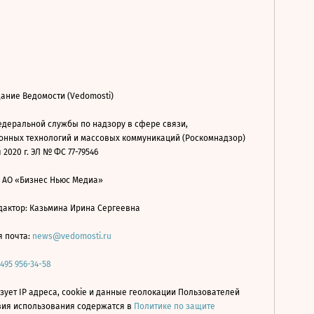
ание Ведомости (Vedomosti)
деральной службы по надзору в сфере связи,
нных технологий и массовых коммуникаций (Роскомнадзор)
 2020 г. ЭЛ № ФС 77-79546
: АО «Бизнес Ньюс Медиа»
дактор: Казьмина Ирина Сергеевна
я почта:
news@vedomosti.ru
 495 956-34-58
зует IP адреса, cookie и данные геолокации Пользователей
овия использования содержатся в
Политике по защите