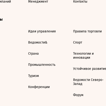
мпаний
Менеджмент
Контакты
ты
Идеи управления
Правила торговли
Ведомости&
Спорт
Страна
Технологии и
инновации
Промышленность
Устойчивое развити
Туризм
Ведомости Северо-
Запад
Конференции
Форум