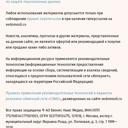
по защите персональных данных
Любое использование материалов допускается только при
соблюдении
правил перепечатки
и при наличии гиперссылки на
vedomosti.ru
Новости, аналитика, прогнозы и другие материалы, представленные
на данном сайте, не являются офертой или рекомендацией к покупке
или продаже каких-либо активов.
На информационном ресурсе применяются рекомендательные
технологии (информационные технологии предоставления
информации на основе сбора, систематизации и анализа сведений,
относящихся к предпочтениям пользователей сети «Интернет»,
находящихся на территории Российской Федерации).
Правила применения рекомендательных технологий в виджетах
рекламно-обменной сети «СМИ2»
, размещенных на сайте vedomosti.ru
Все права защищены © АО Бизнес Ньюс Медиа, ИНН/КПП
7712108141/771501001, ОГРН 1027739124775, 127018, г. Москва, вн.тер.г.
муниципальный округ Марьина Роща, ул. Полковая, д. 3, стр. 1 1999—
2026