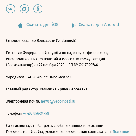
Скачать для iOS
Скачать для Android
Сетевое издание Ведомости (Vedomosti)
Решение Федеральной службы по надзору в сфере связи,
информационных технологий и массовых коммуникаций
(Роскомнадзор) от 27 ноября 2020 г. ЭЛ № ФС 77-79546
Учредитель: АО «Бизнес Ньюс Медиа»
Главный редактор: Казьмина Ирина Сергеевна
Электронная почта:
news@vedomosti.ru
Телефон:
+7 495 956-34-58
Сайт использует IP адреса, cookie и данные геолокации
Пользователей сайта, условия использования содержатся в
Политике