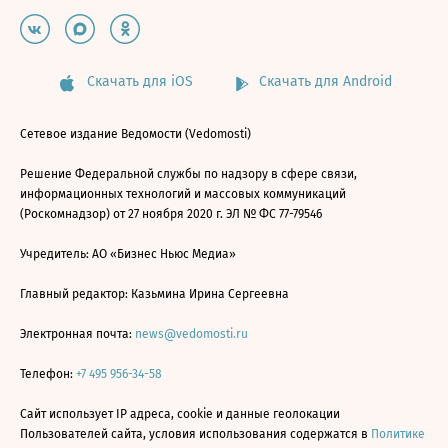
Скачать для iOS
Скачать для Android
Сетевое издание Ведомости (Vedomosti)
Решение Федеральной службы по надзору в сфере связи,
информационных технологий и массовых коммуникаций
(Роскомнадзор) от 27 ноября 2020 г. ЭЛ № ФС 77-79546
Учредитель: АО «Бизнес Ньюс Медиа»
Главный редактор: Казьмина Ирина Сергеевна
Электронная почта:
news@vedomosti.ru
Телефон:
+7 495 956-34-58
Сайт использует IP адреса, cookie и данные геолокации
Пользователей сайта, условия использования содержатся в
Политике