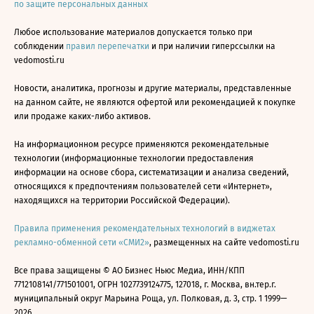
по защите персональных данных
Любое использование материалов допускается только при
соблюдении
правил перепечатки
и при наличии гиперссылки на
vedomosti.ru
Новости, аналитика, прогнозы и другие материалы, представленные
на данном сайте, не являются офертой или рекомендацией к покупке
или продаже каких-либо активов.
На информационном ресурсе применяются рекомендательные
технологии (информационные технологии предоставления
информации на основе сбора, систематизации и анализа сведений,
относящихся к предпочтениям пользователей сети «Интернет»,
находящихся на территории Российской Федерации).
Правила применения рекомендательных технологий в виджетах
рекламно-обменной сети «СМИ2»
, размещенных на сайте vedomosti.ru
Все права защищены © АО Бизнес Ньюс Медиа, ИНН/КПП
7712108141/771501001, ОГРН 1027739124775, 127018, г. Москва, вн.тер.г.
муниципальный округ Марьина Роща, ул. Полковая, д. 3, стр. 1 1999—
2026