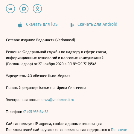
Скачать для iOS
Скачать для Android
Сетевое издание Ведомости (Vedomosti)
Решение Федеральной службы по надзору в сфере связи,
информационных технологий и массовых коммуникаций
(Роскомнадзор) от 27 ноября 2020 г. ЭЛ № ФС 77-79546
Учредитель: АО «Бизнес Ньюс Медиа»
Главный редактор: Казьмина Ирина Сергеевна
Электронная почта:
news@vedomosti.ru
Телефон:
+7 495 956-34-58
Сайт использует IP адреса, cookie и данные геолокации
Пользователей сайта, условия использования содержатся в
Политике