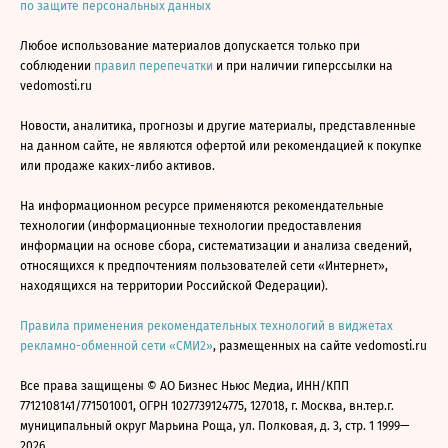
по защите персональных данных
Любое использование материалов допускается только при
соблюдении
правил перепечатки
и при наличии гиперссылки на
vedomosti.ru
Новости, аналитика, прогнозы и другие материалы, представленные
на данном сайте, не являются офертой или рекомендацией к покупке
или продаже каких-либо активов.
На информационном ресурсе применяются рекомендательные
технологии (информационные технологии предоставления
информации на основе сбора, систематизации и анализа сведений,
относящихся к предпочтениям пользователей сети «Интернет»,
находящихся на территории Российской Федерации).
Правила применения рекомендательных технологий в виджетах
рекламно-обменной сети «СМИ2»
, размещенных на сайте vedomosti.ru
Все права защищены © АО Бизнес Ньюс Медиа, ИНН/КПП
7712108141/771501001, ОГРН 1027739124775, 127018, г. Москва, вн.тер.г.
муниципальный округ Марьина Роща, ул. Полковая, д. 3, стр. 1 1999—
2026