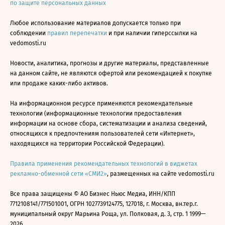
по защите персональных данных
Любое использование материалов допускается только при
соблюдении
правил перепечатки
и при наличии гиперссылки на
vedomosti.ru
Новости, аналитика, прогнозы и другие материалы, представленные
на данном сайте, не являются офертой или рекомендацией к покупке
или продаже каких-либо активов.
На информационном ресурсе применяются рекомендательные
технологии (информационные технологии предоставления
информации на основе сбора, систематизации и анализа сведений,
относящихся к предпочтениям пользователей сети «Интернет»,
находящихся на территории Российской Федерации).
Правила применения рекомендательных технологий в виджетах
рекламно-обменной сети «СМИ2»
, размещенных на сайте vedomosti.ru
Все права защищены © АО Бизнес Ньюс Медиа, ИНН/КПП
7712108141/771501001, ОГРН 1027739124775, 127018, г. Москва, вн.тер.г.
муниципальный округ Марьина Роща, ул. Полковая, д. 3, стр. 1 1999—
2026