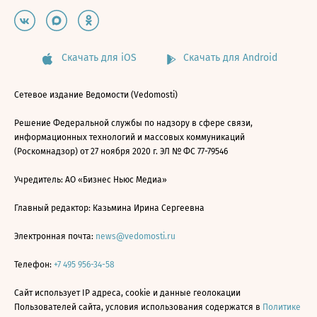
Скачать для iOS
Скачать для Android
Сетевое издание Ведомости (Vedomosti)
Решение Федеральной службы по надзору в сфере связи,
информационных технологий и массовых коммуникаций
(Роскомнадзор) от 27 ноября 2020 г. ЭЛ № ФС 77-79546
Учредитель: АО «Бизнес Ньюс Медиа»
Главный редактор: Казьмина Ирина Сергеевна
Электронная почта:
news@vedomosti.ru
Телефон:
+7 495 956-34-58
Сайт использует IP адреса, cookie и данные геолокации
Пользователей сайта, условия использования содержатся в
Политике