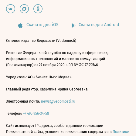
Скачать для iOS
Скачать для Android
Сетевое издание Ведомости (Vedomosti)
Решение Федеральной службы по надзору в сфере связи,
информационных технологий и массовых коммуникаций
(Роскомнадзор) от 27 ноября 2020 г. ЭЛ № ФС 77-79546
Учредитель: АО «Бизнес Ньюс Медиа»
Главный редактор: Казьмина Ирина Сергеевна
Электронная почта:
news@vedomosti.ru
Телефон:
+7 495 956-34-58
Сайт использует IP адреса, cookie и данные геолокации
Пользователей сайта, условия использования содержатся в
Политике