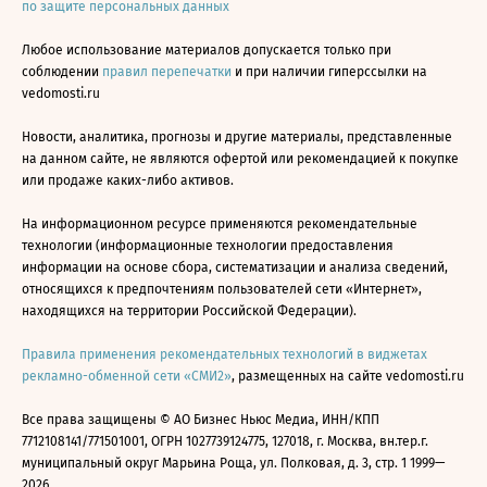
по защите персональных данных
Любое использование материалов допускается только при
соблюдении
правил перепечатки
и при наличии гиперссылки на
vedomosti.ru
Новости, аналитика, прогнозы и другие материалы, представленные
на данном сайте, не являются офертой или рекомендацией к покупке
или продаже каких-либо активов.
На информационном ресурсе применяются рекомендательные
технологии (информационные технологии предоставления
информации на основе сбора, систематизации и анализа сведений,
относящихся к предпочтениям пользователей сети «Интернет»,
находящихся на территории Российской Федерации).
Правила применения рекомендательных технологий в виджетах
рекламно-обменной сети «СМИ2»
, размещенных на сайте vedomosti.ru
Все права защищены © АО Бизнес Ньюс Медиа, ИНН/КПП
7712108141/771501001, ОГРН 1027739124775, 127018, г. Москва, вн.тер.г.
муниципальный округ Марьина Роща, ул. Полковая, д. 3, стр. 1 1999—
2026