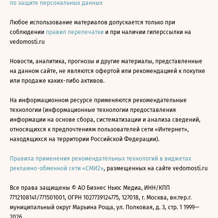
по защите персональных данных
Любое использование материалов допускается только при
соблюдении
правил перепечатки
и при наличии гиперссылки на
vedomosti.ru
Новости, аналитика, прогнозы и другие материалы, представленные
на данном сайте, не являются офертой или рекомендацией к покупке
или продаже каких-либо активов.
На информационном ресурсе применяются рекомендательные
технологии (информационные технологии предоставления
информации на основе сбора, систематизации и анализа сведений,
относящихся к предпочтениям пользователей сети «Интернет»,
находящихся на территории Российской Федерации).
Правила применения рекомендательных технологий в виджетах
рекламно-обменной сети «СМИ2»
, размещенных на сайте vedomosti.ru
Все права защищены © АО Бизнес Ньюс Медиа, ИНН/КПП
7712108141/771501001, ОГРН 1027739124775, 127018, г. Москва, вн.тер.г.
муниципальный округ Марьина Роща, ул. Полковая, д. 3, стр. 1 1999—
2026