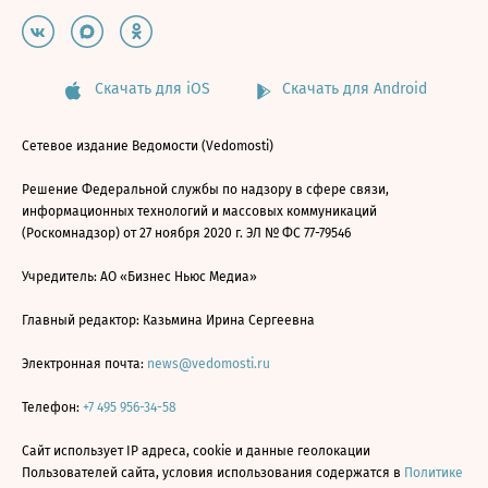
Скачать для iOS
Скачать для Android
Сетевое издание Ведомости (Vedomosti)
Решение Федеральной службы по надзору в сфере связи,
информационных технологий и массовых коммуникаций
(Роскомнадзор) от 27 ноября 2020 г. ЭЛ № ФС 77-79546
Учредитель: АО «Бизнес Ньюс Медиа»
Главный редактор: Казьмина Ирина Сергеевна
Электронная почта:
news@vedomosti.ru
Телефон:
+7 495 956-34-58
Сайт использует IP адреса, cookie и данные геолокации
Пользователей сайта, условия использования содержатся в
Политике