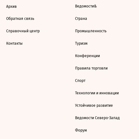
Ведомости&
Архив
Обратная связь
Страна
Справочный центр
Промышленность
Контакты
Туризм
Конференции
Правила торговли
Спорт
Технологии и инновации
Устойчивое развитие
Ведомости Северо-Запад
Форум