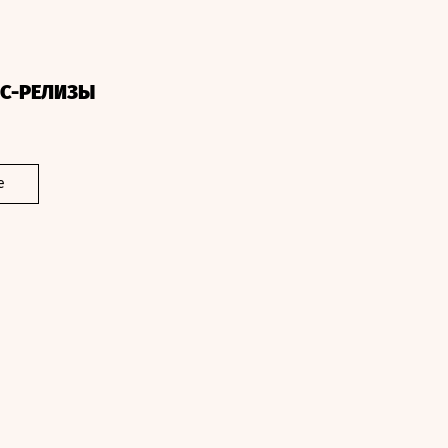
СС-РЕЛИЗЫ
е