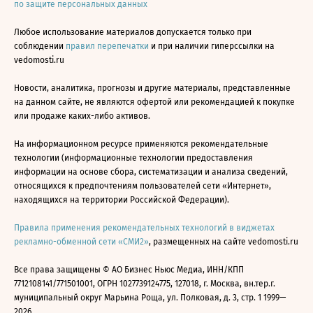
по защите персональных данных
Любое использование материалов допускается только при
соблюдении
правил перепечатки
и при наличии гиперссылки на
vedomosti.ru
Новости, аналитика, прогнозы и другие материалы, представленные
на данном сайте, не являются офертой или рекомендацией к покупке
или продаже каких-либо активов.
На информационном ресурсе применяются рекомендательные
технологии (информационные технологии предоставления
информации на основе сбора, систематизации и анализа сведений,
относящихся к предпочтениям пользователей сети «Интернет»,
находящихся на территории Российской Федерации).
Правила применения рекомендательных технологий в виджетах
рекламно-обменной сети «СМИ2»
, размещенных на сайте vedomosti.ru
Все права защищены © АО Бизнес Ньюс Медиа, ИНН/КПП
7712108141/771501001, ОГРН 1027739124775, 127018, г. Москва, вн.тер.г.
муниципальный округ Марьина Роща, ул. Полковая, д. 3, стр. 1 1999—
2026