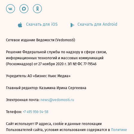
Скачать для iOS
Скачать для Android
Сетевое издание Ведомости (Vedomosti)
Решение Федеральной службы по надзору в сфере связи,
информационных технологий и массовых коммуникаций
(Роскомнадзор) от 27 ноября 2020 г. ЭЛ № ФС 77-79546
Учредитель: АО «Бизнес Ньюс Медиа»
Главный редактор: Казьмина Ирина Сергеевна
Электронная почта:
news@vedomosti.ru
Телефон:
+7 495 956-34-58
Сайт использует IP адреса, cookie и данные геолокации
Пользователей сайта, условия использования содержатся в
Политике