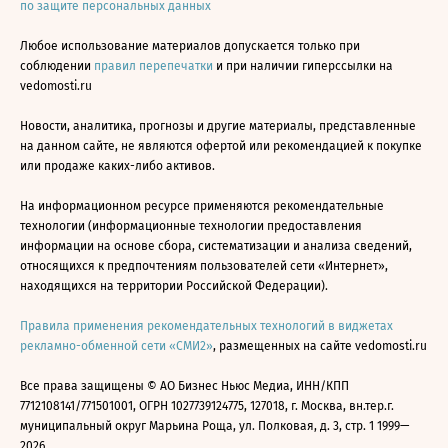
по защите персональных данных
Любое использование материалов допускается только при
соблюдении
правил перепечатки
и при наличии гиперссылки на
vedomosti.ru
Новости, аналитика, прогнозы и другие материалы, представленные
на данном сайте, не являются офертой или рекомендацией к покупке
или продаже каких-либо активов.
На информационном ресурсе применяются рекомендательные
технологии (информационные технологии предоставления
информации на основе сбора, систематизации и анализа сведений,
относящихся к предпочтениям пользователей сети «Интернет»,
находящихся на территории Российской Федерации).
Правила применения рекомендательных технологий в виджетах
рекламно-обменной сети «СМИ2»
, размещенных на сайте vedomosti.ru
Все права защищены © АО Бизнес Ньюс Медиа, ИНН/КПП
7712108141/771501001, ОГРН 1027739124775, 127018, г. Москва, вн.тер.г.
муниципальный округ Марьина Роща, ул. Полковая, д. 3, стр. 1 1999—
2026