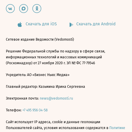
Скачать для iOS
Скачать для Android
Сетевое издание Ведомости (Vedomosti)
Решение Федеральной службы по надзору в сфере связи,
информационных технологий и массовых коммуникаций
(Роскомнадзор) от 27 ноября 2020 г. ЭЛ № ФС 77-79546
Учредитель: АО «Бизнес Ньюс Медиа»
Главный редактор: Казьмина Ирина Сергеевна
Электронная почта:
news@vedomosti.ru
Телефон:
+7 495 956-34-58
Сайт использует IP адреса, cookie и данные геолокации
Пользователей сайта, условия использования содержатся в
Политике