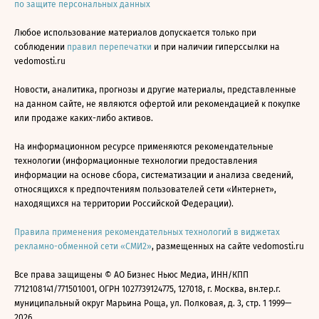
по защите персональных данных
Любое использование материалов допускается только при
соблюдении
правил перепечатки
и при наличии гиперссылки на
vedomosti.ru
Новости, аналитика, прогнозы и другие материалы, представленные
на данном сайте, не являются офертой или рекомендацией к покупке
или продаже каких-либо активов.
На информационном ресурсе применяются рекомендательные
технологии (информационные технологии предоставления
информации на основе сбора, систематизации и анализа сведений,
относящихся к предпочтениям пользователей сети «Интернет»,
находящихся на территории Российской Федерации).
Правила применения рекомендательных технологий в виджетах
рекламно-обменной сети «СМИ2»
, размещенных на сайте vedomosti.ru
Все права защищены © АО Бизнес Ньюс Медиа, ИНН/КПП
7712108141/771501001, ОГРН 1027739124775, 127018, г. Москва, вн.тер.г.
муниципальный округ Марьина Роща, ул. Полковая, д. 3, стр. 1 1999—
2026