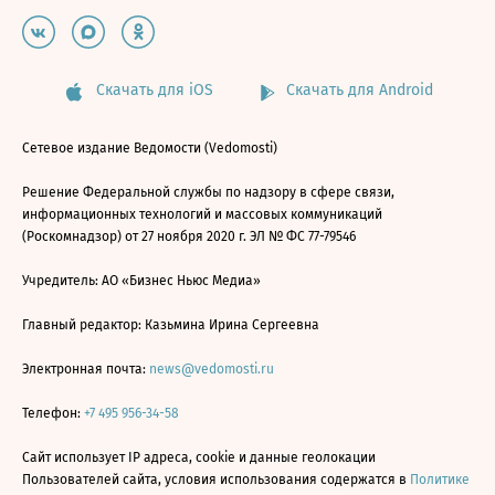
Скачать для iOS
Скачать для Android
Сетевое издание Ведомости (Vedomosti)
Решение Федеральной службы по надзору в сфере связи,
информационных технологий и массовых коммуникаций
(Роскомнадзор) от 27 ноября 2020 г. ЭЛ № ФС 77-79546
Учредитель: АО «Бизнес Ньюс Медиа»
Главный редактор: Казьмина Ирина Сергеевна
Электронная почта:
news@vedomosti.ru
Телефон:
+7 495 956-34-58
Сайт использует IP адреса, cookie и данные геолокации
Пользователей сайта, условия использования содержатся в
Политике