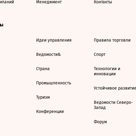
мпаний
Менеджмент
Контакты
ты
Идеи управления
Правила торговли
Ведомости&
Спорт
Страна
Технологии и
инновации
Промышленность
Устойчивое развити
Туризм
Ведомости Северо-
Запад
Конференции
Форум