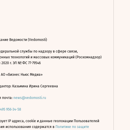
ание Ведомости (Vedomosti)
деральной службы по надзору в сфере связи,
нных технологий и массовых коммуникаций (Роскомнадзор)
 2020 г. ЭЛ № ФС 77-79546
: АО «Бизнес Ньюс Медиа»
дактор: Казьмина Ирина Сергеевна
я почта:
news@vedomosti.ru
 495 956-34-58
зует IP адреса, cookie и данные геолокации Пользователей
овия использования содержатся в
Политике по защите