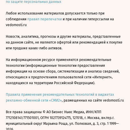
по защите персональных данных
Любое использование материалов допускается только при
соблюдении
правил перепечатки
и при наличии гиперссылки на
vedomosti.ru
Новости, аналитика, прогнозы и другие материалы, представленные
на данном сайте, не являются офертой или рекомендацией к покупке
или продаже каких-либо активов.
На информационном ресурсе применяются рекомендательные
технологии (информационные технологии предоставления
информации на основе сбора, систематизации и анализа сведений,
относящихся к предпочтениям пользователей сети «Интернет»,
находящихся на территории Российской Федерации).
Правила применения рекомендательных технологий в виджетах
рекламно-обменной сети «СМИ2»
, размещенных на сайте vedomosti.ru
Все права защищены © АО Бизнес Ньюс Медиа, ИНН/КПП
7712108141/771501001, ОГРН 1027739124775, 127018, г. Москва, вн.тер.г.
муниципальный округ Марьина Роща, ул. Полковая, д. 3, стр. 1 1999—
2026