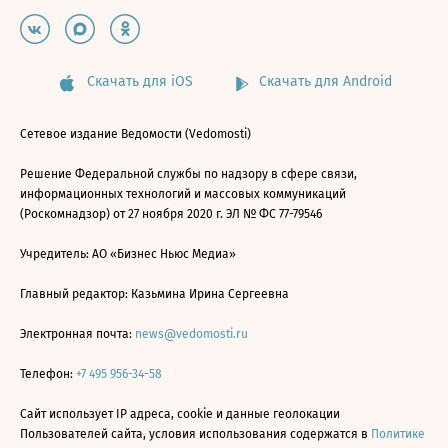
Скачать для iOS
Скачать для Android
Сетевое издание Ведомости (Vedomosti)
Решение Федеральной службы по надзору в сфере связи,
информационных технологий и массовых коммуникаций
(Роскомнадзор) от 27 ноября 2020 г. ЭЛ № ФС 77-79546
Учредитель: АО «Бизнес Ньюс Медиа»
Главный редактор: Казьмина Ирина Сергеевна
Электронная почта:
news@vedomosti.ru
Телефон:
+7 495 956-34-58
Сайт использует IP адреса, cookie и данные геолокации
Пользователей сайта, условия использования содержатся в
Политике