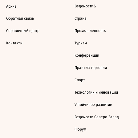
Ведомости&
Архив
Обратная связь
Страна
Справочный центр
Промышленность
Контакты
Туризм
Конференции
Правила торговли
Спорт
Технологии и инновации
Устойчивое развитие
Ведомости Северо-Запад
Форум