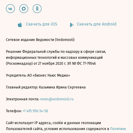
Скачать для iOS
Скачать для Android
Сетевое издание Ведомости (Vedomosti)
Решение Федеральной службы по надзору в сфере связи,
информационных технологий и массовых коммуникаций
(Роскомнадзор) от 27 ноября 2020 г. ЭЛ № ФС 77-79546
Учредитель: АО «Бизнес Ньюс Медиа»
Главный редактор: Казьмина Ирина Сергеевна
Электронная почта:
news@vedomosti.ru
Телефон:
+7 495 956-34-58
Сайт использует IP адреса, cookie и данные геолокации
Пользователей сайта, условия использования содержатся в
Политике