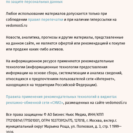
по защите персональных данных
Любое использование материалов допускается только при
соблюдении
правил перепечатки
и при наличии гиперссылки на
vedomosti.ru
Новости, аналитика, прогнозы и другие материалы, представленные
на данном сайте, не являются офертой или рекомендацией к покупке
или продаже каких-либо активов.
На информационном ресурсе применяются рекомендательные
технологии (информационные технологии предоставления
информации на основе сбора, систематизации и анализа сведений,
относящихся к предпочтениям пользователей сети «Интернет»,
находящихся на территории Российской Федерации).
Правила применения рекомендательных технологий в виджетах
рекламно-обменной сети «СМИ2»
, размещенных на сайте vedomosti.ru
Все права защищены © АО Бизнес Ньюс Медиа, ИНН/КПП
7712108141/771501001, ОГРН 1027739124775, 127018, г. Москва, вн.тер.г.
муниципальный округ Марьина Роща, ул. Полковая, д. 3, стр. 1 1999—
2026