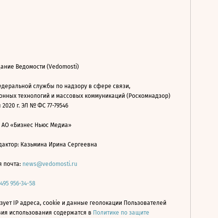
ание Ведомости (Vedomosti)
деральной службы по надзору в сфере связи,
нных технологий и массовых коммуникаций (Роскомнадзор)
 2020 г. ЭЛ № ФС 77-79546
: АО «Бизнес Ньюс Медиа»
дактор: Казьмина Ирина Сергеевна
я почта:
news@vedomosti.ru
 495 956-34-58
зует IP адреса, cookie и данные геолокации Пользователей
овия использования содержатся в
Политике по защите