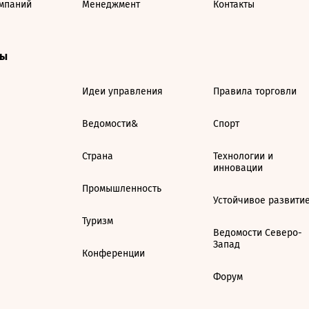
мпаний
Менеджмент
Контакты
ты
Идеи управления
Правила торговли
Ведомости&
Спорт
Страна
Технологии и
инновации
Промышленность
Устойчивое развити
Туризм
Ведомости Северо-
Запад
Конференции
Форум