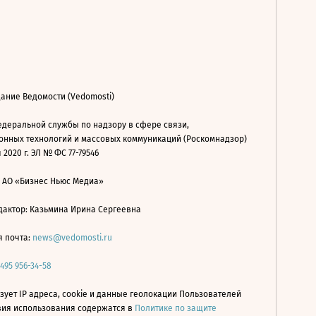
ание Ведомости (Vedomosti)
деральной службы по надзору в сфере связи,
нных технологий и массовых коммуникаций (Роскомнадзор)
 2020 г. ЭЛ № ФС 77-79546
: АО «Бизнес Ньюс Медиа»
дактор: Казьмина Ирина Сергеевна
я почта:
news@vedomosti.ru
 495 956-34-58
зует IP адреса, cookie и данные геолокации Пользователей
овия использования содержатся в
Политике по защите