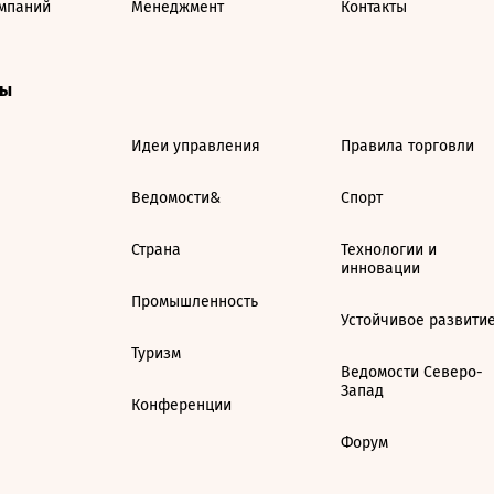
мпаний
Менеджмент
Контакты
ты
Идеи управления
Правила торговли
Ведомости&
Спорт
Страна
Технологии и
инновации
Промышленность
Устойчивое развити
Туризм
Ведомости Северо-
Запад
Конференции
Форум