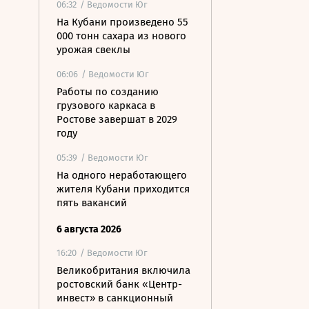
06:32
/ Ведомости Юг
На Кубани произведено 55
000 тонн сахара из нового
урожая свеклы
06:06
/ Ведомости Юг
Работы по созданию
грузового каркаса в
Ростове завершат в 2029
году
05:39
/ Ведомости Юг
На одного неработающего
жителя Кубани приходится
пять вакансий
6 августа 2026
16:20
/ Ведомости Юг
Великобритания включила
ростовский банк «Центр-
инвест» в санкционный