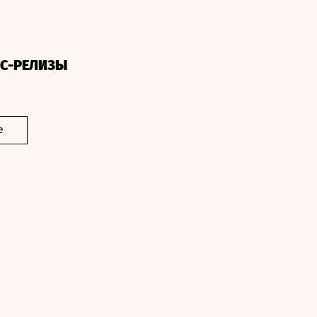
СС-РЕЛИЗЫ
е