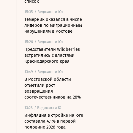
список
15:35
/ Ведомости Юг
Темерник оказался в числе
лидеров по миграционным
нарушениям в Ростове
15:26
/ Ведомости Юг
Представители Wildberries
встретились с властями
Краснодарского края
13:49
/ Ведомости Юг
В Ростовской области
отметили рост
возвращения
соотечественников на 28%
13:28
/ Ведомости Юг
Инфляция в стройке на юге
составила 4,1% в первой
половине 2026 года