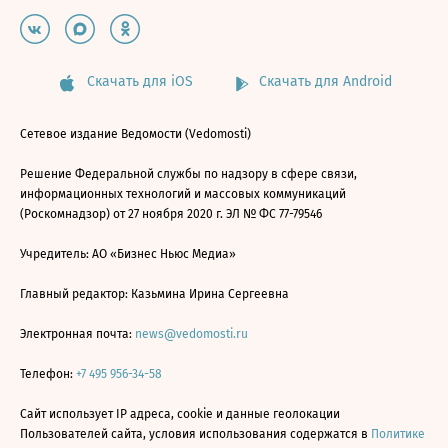
Скачать для iOS
Скачать для Android
Сетевое издание Ведомости (Vedomosti)
Решение Федеральной службы по надзору в сфере связи,
информационных технологий и массовых коммуникаций
(Роскомнадзор) от 27 ноября 2020 г. ЭЛ № ФС 77-79546
Учредитель: АО «Бизнес Ньюс Медиа»
Главный редактор: Казьмина Ирина Сергеевна
Электронная почта:
news@vedomosti.ru
Телефон:
+7 495 956-34-58
Сайт использует IP адреса, cookie и данные геолокации
Пользователей сайта, условия использования содержатся в
Политике