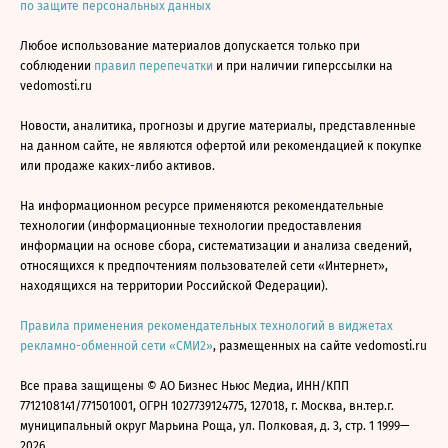
по защите персональных данных
Любое использование материалов допускается только при
соблюдении
правил перепечатки
и при наличии гиперссылки на
vedomosti.ru
Новости, аналитика, прогнозы и другие материалы, представленные
на данном сайте, не являются офертой или рекомендацией к покупке
или продаже каких-либо активов.
На информационном ресурсе применяются рекомендательные
технологии (информационные технологии предоставления
информации на основе сбора, систематизации и анализа сведений,
относящихся к предпочтениям пользователей сети «Интернет»,
находящихся на территории Российской Федерации).
Правила применения рекомендательных технологий в виджетах
рекламно-обменной сети «СМИ2»
, размещенных на сайте vedomosti.ru
Все права защищены © АО Бизнес Ньюс Медиа, ИНН/КПП
7712108141/771501001, ОГРН 1027739124775, 127018, г. Москва, вн.тер.г.
муниципальный округ Марьина Роща, ул. Полковая, д. 3, стр. 1 1999—
2026