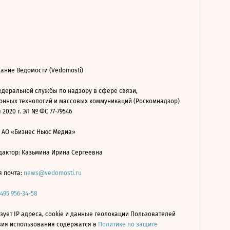
ание Ведомости (Vedomosti)
деральной службы по надзору в сфере связи,
нных технологий и массовых коммуникаций (Роскомнадзор)
 2020 г. ЭЛ № ФС 77-79546
: АО «Бизнес Ньюс Медиа»
дактор: Казьмина Ирина Сергеевна
я почта:
news@vedomosti.ru
 495 956-34-58
зует IP адреса, cookie и данные геолокации Пользователей
овия использования содержатся в
Политике по защите