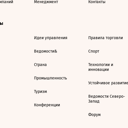
мпаний
Менеджмент
Контакты
ты
Идеи управления
Правила торговли
Ведомости&
Спорт
Страна
Технологии и
инновации
Промышленность
Устойчивое развити
Туризм
Ведомости Северо-
Запад
Конференции
Форум