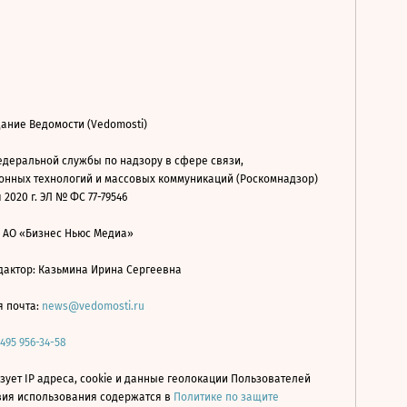
ание Ведомости (Vedomosti)
деральной службы по надзору в сфере связи,
нных технологий и массовых коммуникаций (Роскомнадзор)
 2020 г. ЭЛ № ФС 77-79546
: АО «Бизнес Ньюс Медиа»
дактор: Казьмина Ирина Сергеевна
я почта:
news@vedomosti.ru
 495 956-34-58
зует IP адреса, cookie и данные геолокации Пользователей
овия использования содержатся в
Политике по защите