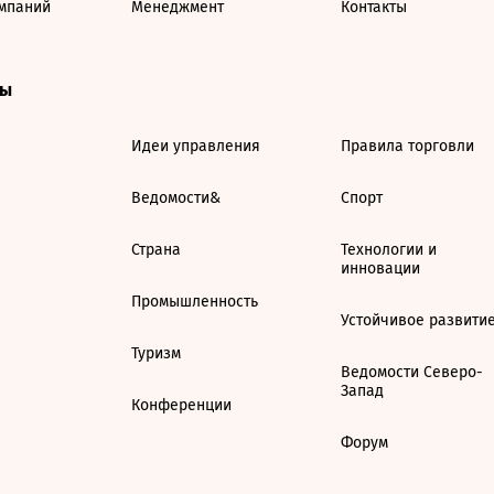
мпаний
Менеджмент
Контакты
ты
Идеи управления
Правила торговли
Ведомости&
Спорт
Страна
Технологии и
инновации
Промышленность
Устойчивое развити
Туризм
Ведомости Северо-
Запад
Конференции
Форум