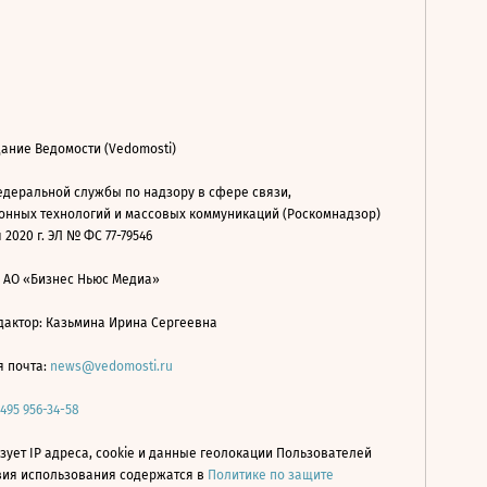
ание Ведомости (Vedomosti)
деральной службы по надзору в сфере связи,
нных технологий и массовых коммуникаций (Роскомнадзор)
 2020 г. ЭЛ № ФС 77-79546
: АО «Бизнес Ньюс Медиа»
дактор: Казьмина Ирина Сергеевна
я почта:
news@vedomosti.ru
 495 956-34-58
зует IP адреса, cookie и данные геолокации Пользователей
овия использования содержатся в
Политике по защите