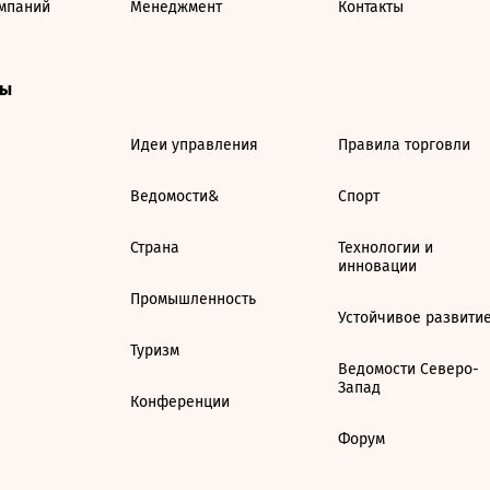
мпаний
Менеджмент
Контакты
ты
Идеи управления
Правила торговли
Ведомости&
Спорт
Страна
Технологии и
инновации
Промышленность
Устойчивое развити
Туризм
Ведомости Северо-
Запад
Конференции
Форум