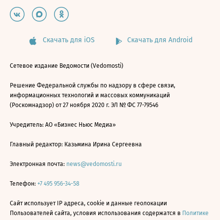
Скачать для iOS
Скачать для Android
Сетевое издание Ведомости (Vedomosti)
Решение Федеральной службы по надзору в сфере связи,
информационных технологий и массовых коммуникаций
(Роскомнадзор) от 27 ноября 2020 г. ЭЛ № ФС 77-79546
Учредитель: АО «Бизнес Ньюс Медиа»
Главный редактор: Казьмина Ирина Сергеевна
Электронная почта:
news@vedomosti.ru
Телефон:
+7 495 956-34-58
Сайт использует IP адреса, cookie и данные геолокации
Пользователей сайта, условия использования содержатся в
Политике