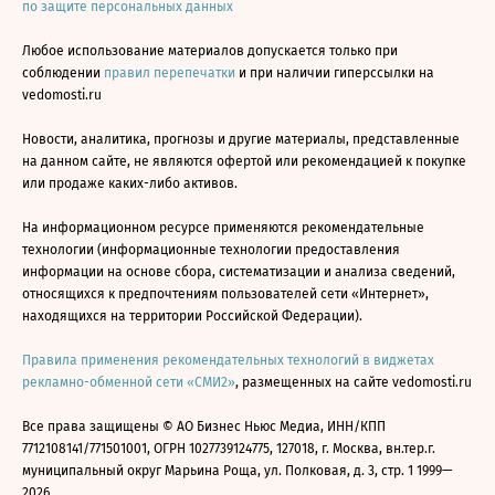
по защите персональных данных
Любое использование материалов допускается только при
соблюдении
правил перепечатки
и при наличии гиперссылки на
vedomosti.ru
Новости, аналитика, прогнозы и другие материалы, представленные
на данном сайте, не являются офертой или рекомендацией к покупке
или продаже каких-либо активов.
На информационном ресурсе применяются рекомендательные
технологии (информационные технологии предоставления
информации на основе сбора, систематизации и анализа сведений,
относящихся к предпочтениям пользователей сети «Интернет»,
находящихся на территории Российской Федерации).
Правила применения рекомендательных технологий в виджетах
рекламно-обменной сети «СМИ2»
, размещенных на сайте vedomosti.ru
Все права защищены © АО Бизнес Ньюс Медиа, ИНН/КПП
7712108141/771501001, ОГРН 1027739124775, 127018, г. Москва, вн.тер.г.
муниципальный округ Марьина Роща, ул. Полковая, д. 3, стр. 1 1999—
2026