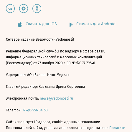
Скачать для iOS
Скачать для Android
Сетевое издание Ведомости (Vedomosti)
Решение Федеральной службы по надзору в сфере связи,
информационных технологий и массовых коммуникаций
(Роскомнадзор) от 27 ноября 2020 г. ЭЛ № ФС 77-79546
Учредитель: АО «Бизнес Ньюс Медиа»
Главный редактор: Казьмина Ирина Сергеевна
Электронная почта:
news@vedomosti.ru
Телефон:
+7 495 956-34-58
Сайт использует IP адреса, cookie и данные геолокации
Пользователей сайта, условия использования содержатся в
Политике