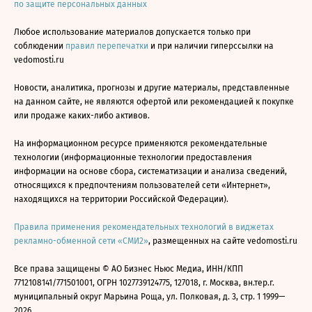
по защите персональных данных
Любое использование материалов допускается только при
соблюдении
правил перепечатки
и при наличии гиперссылки на
vedomosti.ru
Новости, аналитика, прогнозы и другие материалы, представленные
на данном сайте, не являются офертой или рекомендацией к покупке
или продаже каких-либо активов.
На информационном ресурсе применяются рекомендательные
технологии (информационные технологии предоставления
информации на основе сбора, систематизации и анализа сведений,
относящихся к предпочтениям пользователей сети «Интернет»,
находящихся на территории Российской Федерации).
Правила применения рекомендательных технологий в виджетах
рекламно-обменной сети «СМИ2»
, размещенных на сайте vedomosti.ru
Все права защищены © АО Бизнес Ньюс Медиа, ИНН/КПП
7712108141/771501001, ОГРН 1027739124775, 127018, г. Москва, вн.тер.г.
муниципальный округ Марьина Роща, ул. Полковая, д. 3, стр. 1 1999—
2026