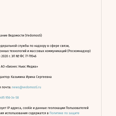
ание Ведомости (Vedomosti)
деральной службы по надзору в сфере связи,
нных технологий и массовых коммуникаций (Роскомнадзор)
 2020 г. ЭЛ № ФС 77-79546
: АО «Бизнес Ньюс Медиа»
дактор: Казьмина Ирина Сергеевна
я почта:
news@vedomosti.ru
 495 956-34-58
зует IP адреса, cookie и данные геолокации Пользователей
овия использования содержатся в
Политике по защите