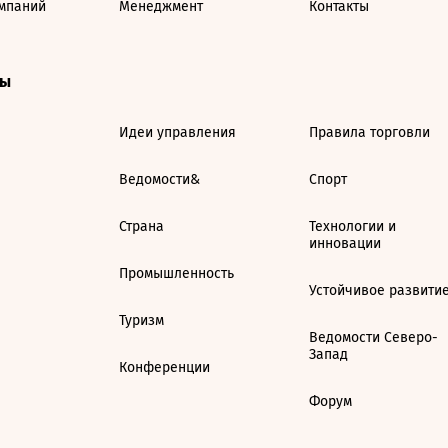
мпаний
Менеджмент
Контакты
ты
Идеи управления
Правила торговли
Ведомости&
Спорт
Страна
Технологии и
инновации
Промышленность
Устойчивое развити
Туризм
Ведомости Северо-
Запад
Конференции
Форум