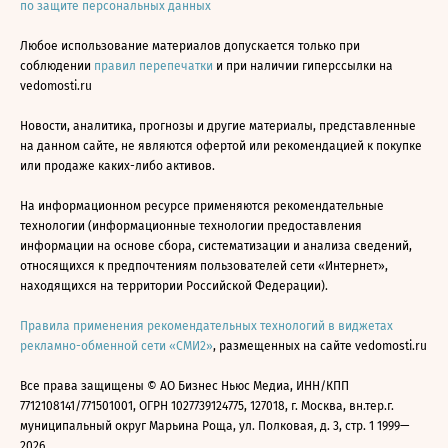
по защите персональных данных
Любое использование материалов допускается только при
соблюдении
правил перепечатки
и при наличии гиперссылки на
vedomosti.ru
Новости, аналитика, прогнозы и другие материалы, представленные
на данном сайте, не являются офертой или рекомендацией к покупке
или продаже каких-либо активов.
На информационном ресурсе применяются рекомендательные
технологии (информационные технологии предоставления
информации на основе сбора, систематизации и анализа сведений,
относящихся к предпочтениям пользователей сети «Интернет»,
находящихся на территории Российской Федерации).
Правила применения рекомендательных технологий в виджетах
рекламно-обменной сети «СМИ2»
, размещенных на сайте vedomosti.ru
Все права защищены © АО Бизнес Ньюс Медиа, ИНН/КПП
7712108141/771501001, ОГРН 1027739124775, 127018, г. Москва, вн.тер.г.
муниципальный округ Марьина Роща, ул. Полковая, д. 3, стр. 1 1999—
2026