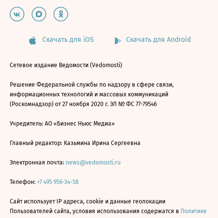
Скачать для iOS
Скачать для Android
Сетевое издание Ведомости (Vedomosti)
Решение Федеральной службы по надзору в сфере связи,
информационных технологий и массовых коммуникаций
(Роскомнадзор) от 27 ноября 2020 г. ЭЛ № ФС 77-79546
Учредитель: АО «Бизнес Ньюс Медиа»
Главный редактор: Казьмина Ирина Сергеевна
Электронная почта:
news@vedomosti.ru
Телефон:
+7 495 956-34-58
Сайт использует IP адреса, cookie и данные геолокации
Пользователей сайта, условия использования содержатся в
Политике