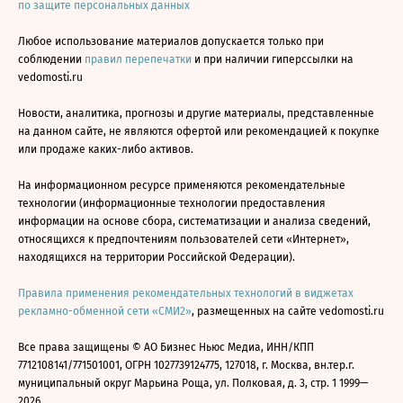
по защите персональных данных
Любое использование материалов допускается только при
соблюдении
правил перепечатки
и при наличии гиперссылки на
vedomosti.ru
Новости, аналитика, прогнозы и другие материалы, представленные
на данном сайте, не являются офертой или рекомендацией к покупке
или продаже каких-либо активов.
На информационном ресурсе применяются рекомендательные
технологии (информационные технологии предоставления
информации на основе сбора, систематизации и анализа сведений,
относящихся к предпочтениям пользователей сети «Интернет»,
находящихся на территории Российской Федерации).
Правила применения рекомендательных технологий в виджетах
рекламно-обменной сети «СМИ2»
, размещенных на сайте vedomosti.ru
Все права защищены © АО Бизнес Ньюс Медиа, ИНН/КПП
7712108141/771501001, ОГРН 1027739124775, 127018, г. Москва, вн.тер.г.
муниципальный округ Марьина Роща, ул. Полковая, д. 3, стр. 1 1999—
2026