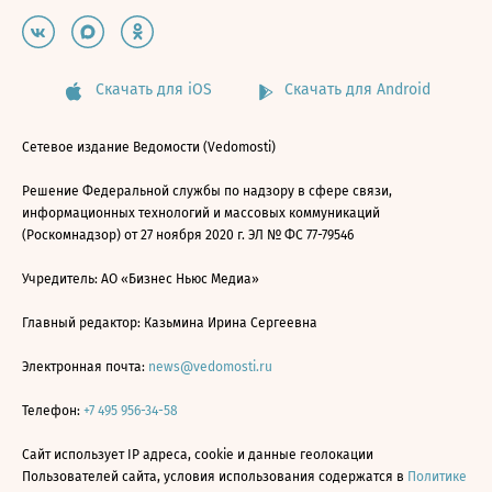
Скачать для iOS
Скачать для Android
Сетевое издание Ведомости (Vedomosti)
Решение Федеральной службы по надзору в сфере связи,
информационных технологий и массовых коммуникаций
(Роскомнадзор) от 27 ноября 2020 г. ЭЛ № ФС 77-79546
Учредитель: АО «Бизнес Ньюс Медиа»
Главный редактор: Казьмина Ирина Сергеевна
Электронная почта:
news@vedomosti.ru
Телефон:
+7 495 956-34-58
Сайт использует IP адреса, cookie и данные геолокации
Пользователей сайта, условия использования содержатся в
Политике