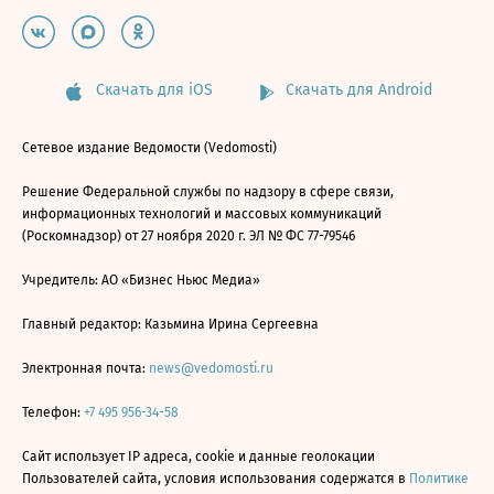
Скачать для iOS
Скачать для Android
Сетевое издание Ведомости (Vedomosti)
Решение Федеральной службы по надзору в сфере связи,
информационных технологий и массовых коммуникаций
(Роскомнадзор) от 27 ноября 2020 г. ЭЛ № ФС 77-79546
Учредитель: АО «Бизнес Ньюс Медиа»
Главный редактор: Казьмина Ирина Сергеевна
Электронная почта:
news@vedomosti.ru
Телефон:
+7 495 956-34-58
Сайт использует IP адреса, cookie и данные геолокации
Пользователей сайта, условия использования содержатся в
Политике