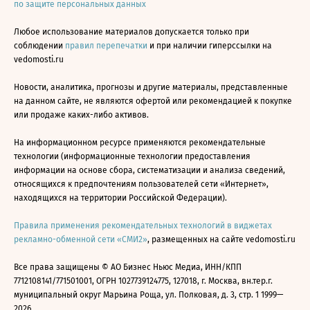
по защите персональных данных
Любое использование материалов допускается только при
соблюдении
правил перепечатки
и при наличии гиперссылки на
vedomosti.ru
Новости, аналитика, прогнозы и другие материалы, представленные
на данном сайте, не являются офертой или рекомендацией к покупке
или продаже каких-либо активов.
На информационном ресурсе применяются рекомендательные
технологии (информационные технологии предоставления
информации на основе сбора, систематизации и анализа сведений,
относящихся к предпочтениям пользователей сети «Интернет»,
находящихся на территории Российской Федерации).
Правила применения рекомендательных технологий в виджетах
рекламно-обменной сети «СМИ2»
, размещенных на сайте vedomosti.ru
Все права защищены © АО Бизнес Ньюс Медиа, ИНН/КПП
7712108141/771501001, ОГРН 1027739124775, 127018, г. Москва, вн.тер.г.
муниципальный округ Марьина Роща, ул. Полковая, д. 3, стр. 1 1999—
2026