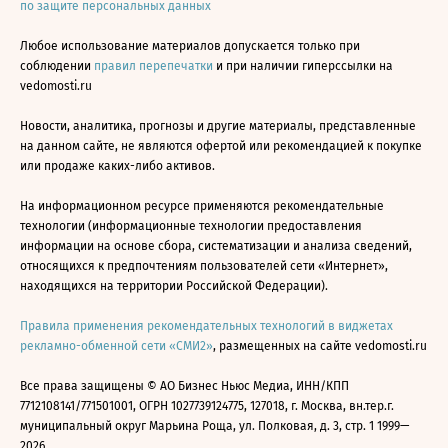
по защите персональных данных
Любое использование материалов допускается только при
соблюдении
правил перепечатки
и при наличии гиперссылки на
vedomosti.ru
Новости, аналитика, прогнозы и другие материалы, представленные
на данном сайте, не являются офертой или рекомендацией к покупке
или продаже каких-либо активов.
На информационном ресурсе применяются рекомендательные
технологии (информационные технологии предоставления
информации на основе сбора, систематизации и анализа сведений,
относящихся к предпочтениям пользователей сети «Интернет»,
находящихся на территории Российской Федерации).
Правила применения рекомендательных технологий в виджетах
рекламно-обменной сети «СМИ2»
, размещенных на сайте vedomosti.ru
Все права защищены © АО Бизнес Ньюс Медиа, ИНН/КПП
7712108141/771501001, ОГРН 1027739124775, 127018, г. Москва, вн.тер.г.
муниципальный округ Марьина Роща, ул. Полковая, д. 3, стр. 1 1999—
2026