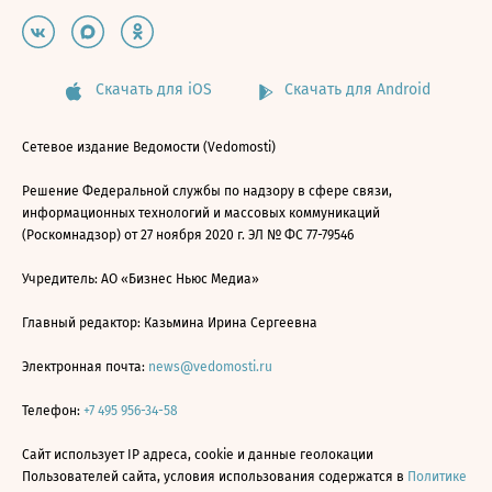
Скачать для iOS
Скачать для Android
Сетевое издание Ведомости (Vedomosti)
Решение Федеральной службы по надзору в сфере связи,
информационных технологий и массовых коммуникаций
(Роскомнадзор) от 27 ноября 2020 г. ЭЛ № ФС 77-79546
Учредитель: АО «Бизнес Ньюс Медиа»
Главный редактор: Казьмина Ирина Сергеевна
Электронная почта:
news@vedomosti.ru
Телефон:
+7 495 956-34-58
Сайт использует IP адреса, cookie и данные геолокации
Пользователей сайта, условия использования содержатся в
Политике