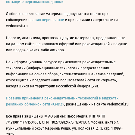
по защите персональных данных
Любое использование материалов допускается только при
соблюдении
правил перепечатки
и при наличии гиперссылки на
vedomosti.ru
Новости, аналитика, прогнозы и другие материалы, представленные
на данном сайте, не являются офертой или рекомендацией к покупке
или продаже каких-либо активов.
На информационном ресурсе применяются рекомендательные
технологии (информационные технологии предоставления
информации на основе сбора, систематизации и анализа сведений,
относящихся к предпочтениям пользователей сети «Интернет»,
находящихся на территории Российской Федерации).
Правила применения рекомендательных технологий в виджетах
рекламно-обменной сети «СМИ2»
, размещенных на сайте vedomosti.ru
Все права защищены © АО Бизнес Ньюс Медиа, ИНН/КПП
7712108141/771501001, ОГРН 1027739124775, 127018, г. Москва, вн.тер.г.
муниципальный округ Марьина Роща, ул. Полковая, д. 3, стр. 1 1999—
2026