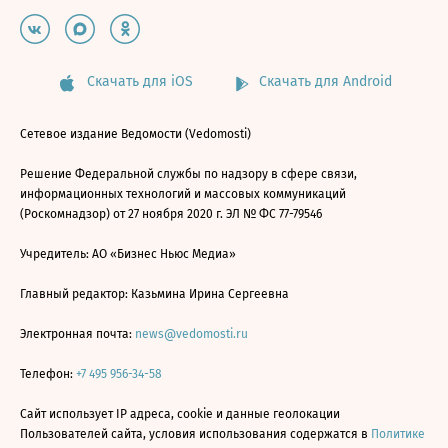
Скачать для iOS
Скачать для Android
Сетевое издание Ведомости (Vedomosti)
Решение Федеральной службы по надзору в сфере связи,
информационных технологий и массовых коммуникаций
(Роскомнадзор) от 27 ноября 2020 г. ЭЛ № ФС 77-79546
Учредитель: АО «Бизнес Ньюс Медиа»
Главный редактор: Казьмина Ирина Сергеевна
Электронная почта:
news@vedomosti.ru
Телефон:
+7 495 956-34-58
Сайт использует IP адреса, cookie и данные геолокации
Пользователей сайта, условия использования содержатся в
Политике