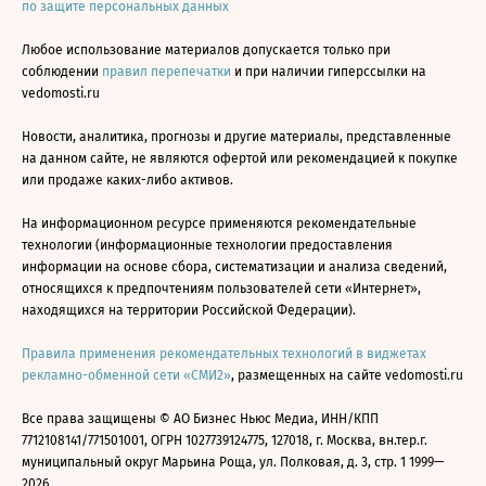
по защите персональных данных
Любое использование материалов допускается только при
соблюдении
правил перепечатки
и при наличии гиперссылки на
vedomosti.ru
Новости, аналитика, прогнозы и другие материалы, представленные
на данном сайте, не являются офертой или рекомендацией к покупке
или продаже каких-либо активов.
На информационном ресурсе применяются рекомендательные
технологии (информационные технологии предоставления
информации на основе сбора, систематизации и анализа сведений,
относящихся к предпочтениям пользователей сети «Интернет»,
находящихся на территории Российской Федерации).
Правила применения рекомендательных технологий в виджетах
рекламно-обменной сети «СМИ2»
, размещенных на сайте vedomosti.ru
Все права защищены © АО Бизнес Ньюс Медиа, ИНН/КПП
7712108141/771501001, ОГРН 1027739124775, 127018, г. Москва, вн.тер.г.
муниципальный округ Марьина Роща, ул. Полковая, д. 3, стр. 1 1999—
2026