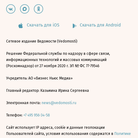
Скачать для iOS
Скачать для Android
Сетевое издание Ведомости (Vedomosti)
Решение Федеральной службы по надзору в сфере связи,
информационных технологий и массовых коммуникаций
(Роскомнадзор) от 27 ноября 2020 г. ЭЛ № ФС 77-79546
Учредитель: АО «Бизнес Ньюс Медиа»
Главный редактор: Казьмина Ирина Сергеевна
Электронная почта:
news@vedomosti.ru
Телефон:
+7 495 956-34-58
Сайт использует IP адреса, cookie и данные геолокации
Пользователей сайта, условия использования содержатся в
Политике