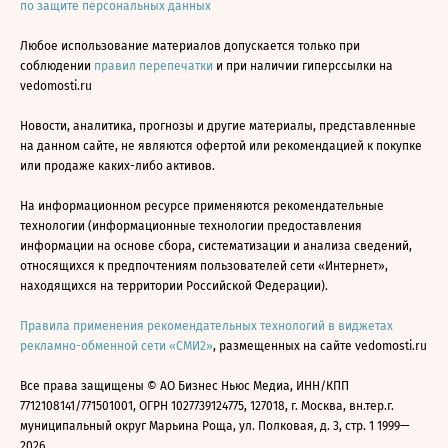
по защите персональных данных
Любое использование материалов допускается только при
соблюдении
правил перепечатки
и при наличии гиперссылки на
vedomosti.ru
Новости, аналитика, прогнозы и другие материалы, представленные
на данном сайте, не являются офертой или рекомендацией к покупке
или продаже каких-либо активов.
На информационном ресурсе применяются рекомендательные
технологии (информационные технологии предоставления
информации на основе сбора, систематизации и анализа сведений,
относящихся к предпочтениям пользователей сети «Интернет»,
находящихся на территории Российской Федерации).
Правила применения рекомендательных технологий в виджетах
рекламно-обменной сети «СМИ2»
, размещенных на сайте vedomosti.ru
Все права защищены © АО Бизнес Ньюс Медиа, ИНН/КПП
7712108141/771501001, ОГРН 1027739124775, 127018, г. Москва, вн.тер.г.
муниципальный округ Марьина Роща, ул. Полковая, д. 3, стр. 1 1999—
2026