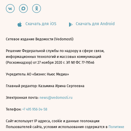
Скачать для iOS
Скачать для Android
Сетевое издание Ведомости (Vedomosti)
Решение Федеральной службы по надзору в сфере связи,
информационных технологий и массовых коммуникаций
(Роскомнадзор) от 27 ноября 2020 г. ЭЛ № ФС 77-79546
Учредитель: АО «Бизнес Ньюс Медиа»
Главный редактор: Казьмина Ирина Сергеевна
Электронная почта:
news@vedomosti.ru
Телефон:
+7 495 956-34-58
Сайт использует IP адреса, cookie и данные геолокации
Пользователей сайта, условия использования содержатся в
Политике