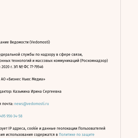
ание Ведомости (Vedomosti)
деральной службы по надзору в сфере связи,
нных технологий и массовых коммуникаций (Роскомнадзор)
 2020 г. ЭЛ № ФС 77-79546
: АО «Бизнес Ньюс Медиа»
дактор: Казьмина Ирина Сергеевна
я почта:
news@vedomosti.ru
 495 956-34-58
зует IP адреса, cookie и данные геолокации Пользователей
овия использования содержатся в
Политике по защите