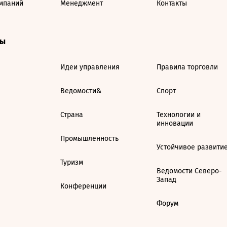
мпаний
Менеджмент
Контакты
ты
Идеи управления
Правила торговли
Ведомости&
Спорт
Страна
Технологии и
инновации
Промышленность
Устойчивое развити
Туризм
Ведомости Северо-
Запад
Конференции
Форум