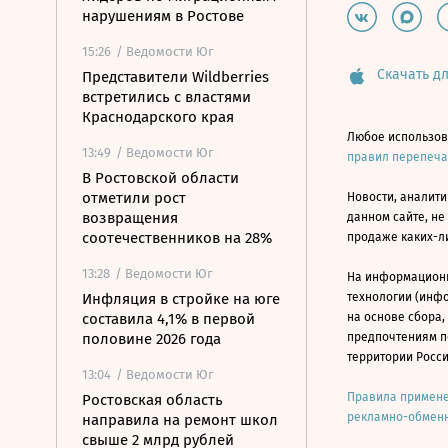
нарушениям в Ростове
15:26
/ Ведомости Юг
Скачать дл
Представители Wildberries
встретились с властями
Краснодарского края
Любое использов
13:49
/ Ведомости Юг
правил перепеч
В Ростовской области
отметили рост
Новости, аналити
возвращения
данном сайте, не
соотечественников на 28%
продаже каких-л
13:28
/ Ведомости Юг
На информацион
Инфляция в стройке на юге
технологии (инф
составила 4,1% в первой
на основе сбора,
половине 2026 года
предпочтениям п
территории Росс
13:04
/ Ведомости Юг
Правила примене
Ростовская область
рекламно-обменн
направила на ремонт школ
свыше 2 млрд рублей