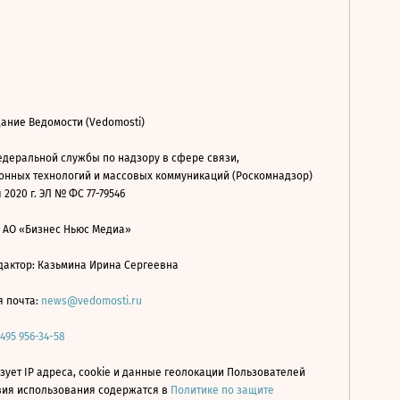
ание Ведомости (Vedomosti)
деральной службы по надзору в сфере связи,
нных технологий и массовых коммуникаций (Роскомнадзор)
 2020 г. ЭЛ № ФС 77-79546
: АО «Бизнес Ньюс Медиа»
дактор: Казьмина Ирина Сергеевна
я почта:
news@vedomosti.ru
 495 956-34-58
зует IP адреса, cookie и данные геолокации Пользователей
овия использования содержатся в
Политике по защите