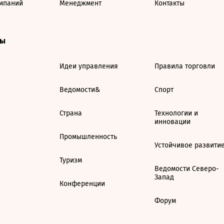
мпаний
Менеджмент
Контакты
ты
Идеи управления
Правила торговли
Ведомости&
Спорт
Страна
Технологии и
инновации
Промышленность
Устойчивое развити
Туризм
Ведомости Северо-
Запад
Конференции
Форум