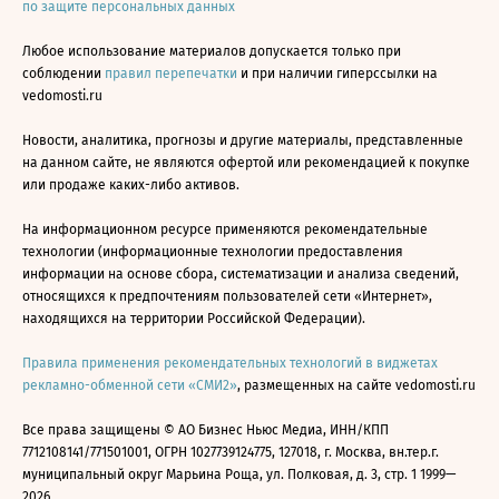
по защите персональных данных
Любое использование материалов допускается только при
соблюдении
правил перепечатки
и при наличии гиперссылки на
vedomosti.ru
Новости, аналитика, прогнозы и другие материалы, представленные
на данном сайте, не являются офертой или рекомендацией к покупке
или продаже каких-либо активов.
На информационном ресурсе применяются рекомендательные
технологии (информационные технологии предоставления
информации на основе сбора, систематизации и анализа сведений,
относящихся к предпочтениям пользователей сети «Интернет»,
находящихся на территории Российской Федерации).
Правила применения рекомендательных технологий в виджетах
рекламно-обменной сети «СМИ2»
, размещенных на сайте vedomosti.ru
Все права защищены © АО Бизнес Ньюс Медиа, ИНН/КПП
7712108141/771501001, ОГРН 1027739124775, 127018, г. Москва, вн.тер.г.
муниципальный округ Марьина Роща, ул. Полковая, д. 3, стр. 1 1999—
2026