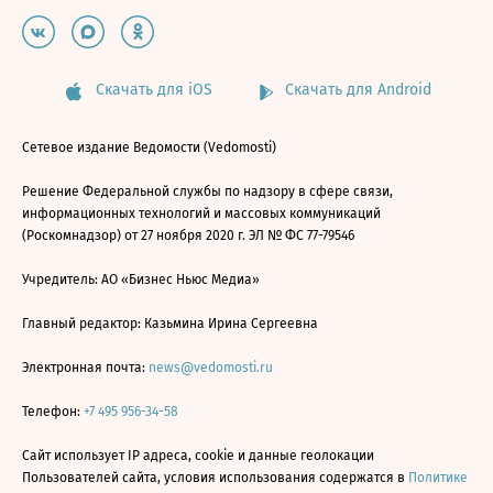
Скачать для iOS
Скачать для Android
Сетевое издание Ведомости (Vedomosti)
Решение Федеральной службы по надзору в сфере связи,
информационных технологий и массовых коммуникаций
(Роскомнадзор) от 27 ноября 2020 г. ЭЛ № ФС 77-79546
Учредитель: АО «Бизнес Ньюс Медиа»
Главный редактор: Казьмина Ирина Сергеевна
Электронная почта:
news@vedomosti.ru
Телефон:
+7 495 956-34-58
Сайт использует IP адреса, cookie и данные геолокации
Пользователей сайта, условия использования содержатся в
Политике