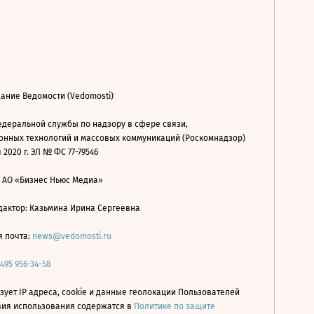
ание Ведомости (Vedomosti)
деральной службы по надзору в сфере связи,
нных технологий и массовых коммуникаций (Роскомнадзор)
 2020 г. ЭЛ № ФС 77-79546
: АО «Бизнес Ньюс Медиа»
дактор: Казьмина Ирина Сергеевна
я почта:
news@vedomosti.ru
 495 956-34-58
зует IP адреса, cookie и данные геолокации Пользователей
овия использования содержатся в
Политике по защите