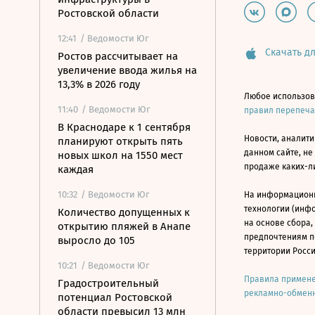
Ростовской области
12:41
/ Ведомости Юг
Скачать дл
Ростов рассчитывает на
увеличение ввода жилья на
13,3% в 2026 году
Любое использов
11:40
/ Ведомости Юг
правил перепеч
В Краснодаре к 1 сентября
Новости, аналити
планируют открыть пять
данном сайте, не
новых школ на 1550 мест
продаже каких-л
каждая
10:32
/ Ведомости Юг
На информацион
технологии (инф
Количество допущенных к
на основе сбора,
открытию пляжей в Анапе
предпочтениям п
выросло до 105
территории Росс
10:21
/ Ведомости Юг
Правила примене
Градостроительный
рекламно-обменн
потенциал Ростовской
области превысил 13 млн