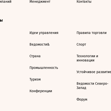
мпаний
Менеджмент
Контакты
ты
Идеи управления
Правила торговли
Ведомости&
Спорт
Страна
Технологии и
инновации
Промышленность
Устойчивое развити
Туризм
Ведомости Северо-
Запад
Конференции
Форум