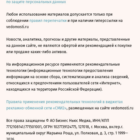
по защите персональных данных
Любое использование материалов допускается только при
соблюдении
правил перепечатки
и при наличии гиперссылки на
vedomosti.ru
Новости, аналитика, прогнозы и другие материалы, представленные
на данном сайте, не являются офертой или рекомендацией к покупке
или продаже каких-либо активов.
На информационном ресурсе применяются рекомендательные
технологии (информационные технологии предоставления
информации на основе сбора, систематизации и анализа сведений,
относящихся к предпочтениям пользователей сети «Интернет»,
находящихся на территории Российской Федерации).
Правила применения рекомендательных технологий в виджетах
рекламно-обменной сети «СМИ2»
, размещенных на сайте vedomosti.ru
Все права защищены © АО Бизнес Ньюс Медиа, ИНН/КПП
7712108141/771501001, ОГРН 1027739124775, 127018, г. Москва, вн.тер.г.
муниципальный округ Марьина Роща, ул. Полковая, д. 3, стр. 1 1999—
2026