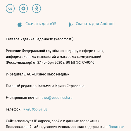
Скачать для iOS
Скачать для Android
Сетевое издание Ведомости (Vedomosti)
Решение Федеральной службы по надзору в сфере связи,
информационных технологий и массовых коммуникаций
(Роскомнадзор) от 27 ноября 2020 г. ЭЛ № ФС 77-79546
Учредитель: АО «Бизнес Ньюс Медиа»
Главный редактор: Казьмина Ирина Сергеевна
Электронная почта:
news@vedomosti.ru
Телефон:
+7 495 956-34-58
Сайт использует IP адреса, cookie и данные геолокации
Пользователей сайта, условия использования содержатся в
Политике