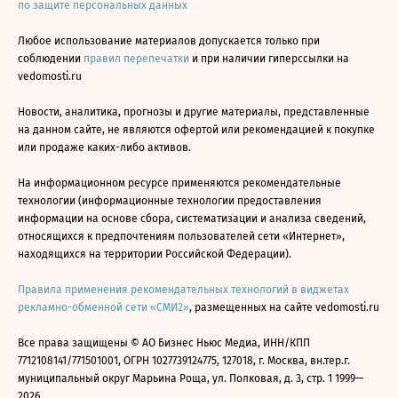
по защите персональных данных
Любое использование материалов допускается только при
соблюдении
правил перепечатки
и при наличии гиперссылки на
vedomosti.ru
Новости, аналитика, прогнозы и другие материалы, представленные
на данном сайте, не являются офертой или рекомендацией к покупке
или продаже каких-либо активов.
На информационном ресурсе применяются рекомендательные
технологии (информационные технологии предоставления
информации на основе сбора, систематизации и анализа сведений,
относящихся к предпочтениям пользователей сети «Интернет»,
находящихся на территории Российской Федерации).
Правила применения рекомендательных технологий в виджетах
рекламно-обменной сети «СМИ2»
, размещенных на сайте vedomosti.ru
Все права защищены © АО Бизнес Ньюс Медиа, ИНН/КПП
7712108141/771501001, ОГРН 1027739124775, 127018, г. Москва, вн.тер.г.
муниципальный округ Марьина Роща, ул. Полковая, д. 3, стр. 1 1999—
2026