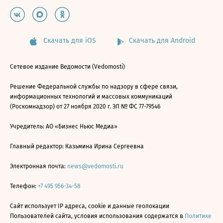
Скачать для iOS
Скачать для Android
Сетевое издание Ведомости (Vedomosti)
Решение Федеральной службы по надзору в сфере связи,
информационных технологий и массовых коммуникаций
(Роскомнадзор) от 27 ноября 2020 г. ЭЛ № ФС 77-79546
Учредитель: АО «Бизнес Ньюс Медиа»
Главный редактор: Казьмина Ирина Сергеевна
Электронная почта:
news@vedomosti.ru
Телефон:
+7 495 956-34-58
Сайт использует IP адреса, cookie и данные геолокации
Пользователей сайта, условия использования содержатся в
Политике