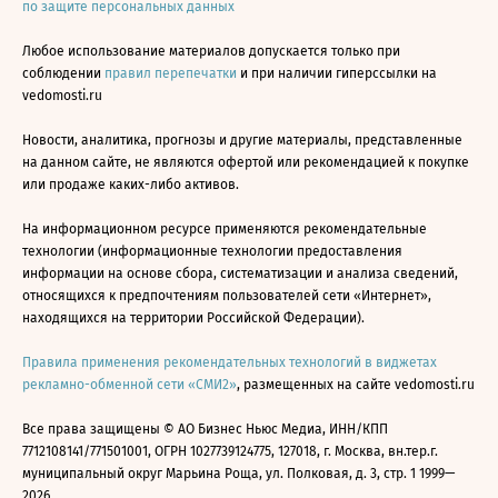
по защите персональных данных
Любое использование материалов допускается только при
соблюдении
правил перепечатки
и при наличии гиперссылки на
vedomosti.ru
Новости, аналитика, прогнозы и другие материалы, представленные
на данном сайте, не являются офертой или рекомендацией к покупке
или продаже каких-либо активов.
На информационном ресурсе применяются рекомендательные
технологии (информационные технологии предоставления
информации на основе сбора, систематизации и анализа сведений,
относящихся к предпочтениям пользователей сети «Интернет»,
находящихся на территории Российской Федерации).
Правила применения рекомендательных технологий в виджетах
рекламно-обменной сети «СМИ2»
, размещенных на сайте vedomosti.ru
Все права защищены © АО Бизнес Ньюс Медиа, ИНН/КПП
7712108141/771501001, ОГРН 1027739124775, 127018, г. Москва, вн.тер.г.
муниципальный округ Марьина Роща, ул. Полковая, д. 3, стр. 1 1999—
2026