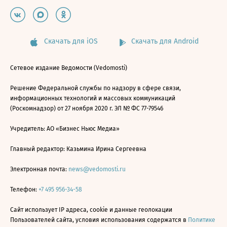
Скачать для iOS
Скачать для Android
Сетевое издание Ведомости (Vedomosti)
Решение Федеральной службы по надзору в сфере связи,
информационных технологий и массовых коммуникаций
(Роскомнадзор) от 27 ноября 2020 г. ЭЛ № ФС 77-79546
Учредитель: АО «Бизнес Ньюс Медиа»
Главный редактор: Казьмина Ирина Сергеевна
Электронная почта:
news@vedomosti.ru
Телефон:
+7 495 956-34-58
Сайт использует IP адреса, cookie и данные геолокации
Пользователей сайта, условия использования содержатся в
Политике