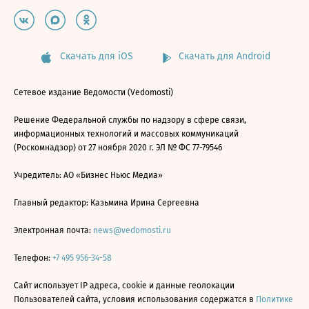
Скачать для iOS
Скачать для Android
Сетевое издание Ведомости (Vedomosti)
Решение Федеральной службы по надзору в сфере связи,
информационных технологий и массовых коммуникаций
(Роскомнадзор) от 27 ноября 2020 г. ЭЛ № ФС 77-79546
Учредитель: АО «Бизнес Ньюс Медиа»
Главный редактор: Казьмина Ирина Сергеевна
Электронная почта:
news@vedomosti.ru
Телефон:
+7 495 956-34-58
Сайт использует IP адреса, cookie и данные геолокации
Пользователей сайта, условия использования содержатся в
Политике