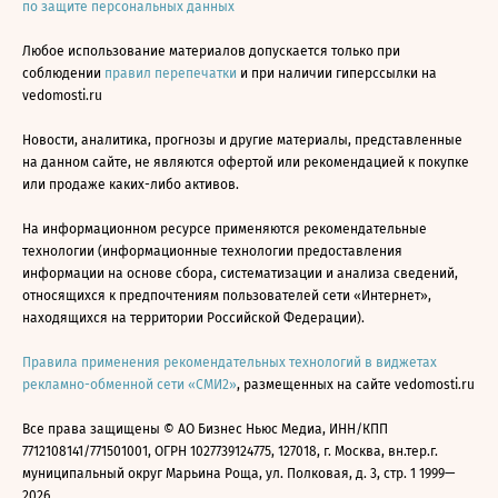
по защите персональных данных
Любое использование материалов допускается только при
соблюдении
правил перепечатки
и при наличии гиперссылки на
vedomosti.ru
Новости, аналитика, прогнозы и другие материалы, представленные
на данном сайте, не являются офертой или рекомендацией к покупке
или продаже каких-либо активов.
На информационном ресурсе применяются рекомендательные
технологии (информационные технологии предоставления
информации на основе сбора, систематизации и анализа сведений,
относящихся к предпочтениям пользователей сети «Интернет»,
находящихся на территории Российской Федерации).
Правила применения рекомендательных технологий в виджетах
рекламно-обменной сети «СМИ2»
, размещенных на сайте vedomosti.ru
Все права защищены © АО Бизнес Ньюс Медиа, ИНН/КПП
7712108141/771501001, ОГРН 1027739124775, 127018, г. Москва, вн.тер.г.
муниципальный округ Марьина Роща, ул. Полковая, д. 3, стр. 1 1999—
2026