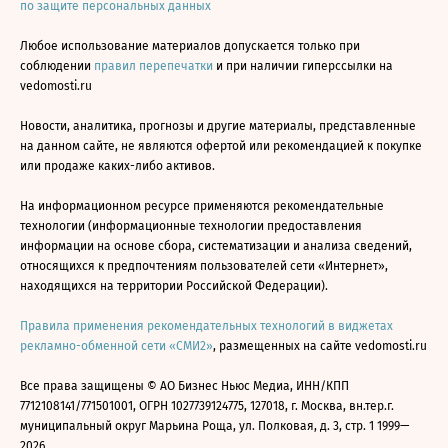
по защите персональных данных
Любое использование материалов допускается только при
соблюдении
правил перепечатки
и при наличии гиперссылки на
vedomosti.ru
Новости, аналитика, прогнозы и другие материалы, представленные
на данном сайте, не являются офертой или рекомендацией к покупке
или продаже каких-либо активов.
На информационном ресурсе применяются рекомендательные
технологии (информационные технологии предоставления
информации на основе сбора, систематизации и анализа сведений,
относящихся к предпочтениям пользователей сети «Интернет»,
находящихся на территории Российской Федерации).
Правила применения рекомендательных технологий в виджетах
рекламно-обменной сети «СМИ2»
, размещенных на сайте vedomosti.ru
Все права защищены © АО Бизнес Ньюс Медиа, ИНН/КПП
7712108141/771501001, ОГРН 1027739124775, 127018, г. Москва, вн.тер.г.
муниципальный округ Марьина Роща, ул. Полковая, д. 3, стр. 1 1999—
2026