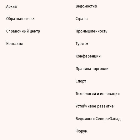
Ведомости&
Архив
Обратная связь
Страна
Справочный центр
Промышленность
Контакты
Туризм
Конференции
Правила торговли
Спорт
Технологии и инновации
Устойчивое развитие
Ведомости Северо-Запад
Форум