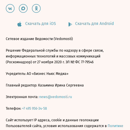
Скачать для iOS
Скачать для Android
Сетевое издание Ведомости (Vedomosti)
Решение Федеральной службы по надзору в сфере связи,
информационных технологий и массовых коммуникаций
(Роскомнадзор) от 27 ноября 2020 г. ЭЛ № ФС 77-79546
Учредитель: АО «Бизнес Ньюс Медиа»
Главный редактор: Казьмина Ирина Сергеевна
Электронная почта:
news@vedomosti.ru
Телефон:
+7 495 956-34-58
Сайт использует IP адреса, cookie и данные геолокации
Пользователей сайта, условия использования содержатся в
Политике