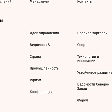
мпаний
Менеджмент
Контакты
ты
Идеи управления
Правила торговли
Ведомости&
Спорт
Страна
Технологии и
инновации
Промышленность
Устойчивое развити
Туризм
Ведомости Северо-
Запад
Конференции
Форум