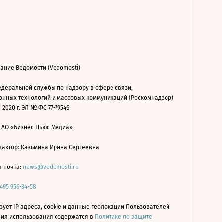
ание Ведомости (Vedomosti)
деральной службы по надзору в сфере связи,
нных технологий и массовых коммуникаций (Роскомнадзор)
 2020 г. ЭЛ № ФС 77-79546
: АО «Бизнес Ньюс Медиа»
дактор: Казьмина Ирина Сергеевна
я почта:
news@vedomosti.ru
 495 956-34-58
зует IP адреса, cookie и данные геолокации Пользователей
овия использования содержатся в
Политике по защите