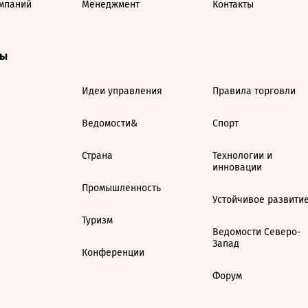
мпаний
Менеджмент
Контакты
ты
Идеи управления
Правила торговли
Ведомости&
Спорт
Страна
Технологии и
инновации
Промышленность
Устойчивое развити
Туризм
Ведомости Северо-
Запад
Конференции
Форум