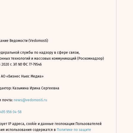
ание Ведомости (Vedomosti)
деральной службы по надзору в сфере связи,
нных технологий и массовых коммуникаций (Роскомнадзор)
 2020 г. ЭЛ № ФС 77-79546
: АО «Бизнес Ньюс Медиа»
дактор: Казьмина Ирина Сергеевна
я почта:
news@vedomosti.ru
 495 956-34-58
зует IP адреса, cookie и данные геолокации Пользователей
овия использования содержатся в
Политике по защите