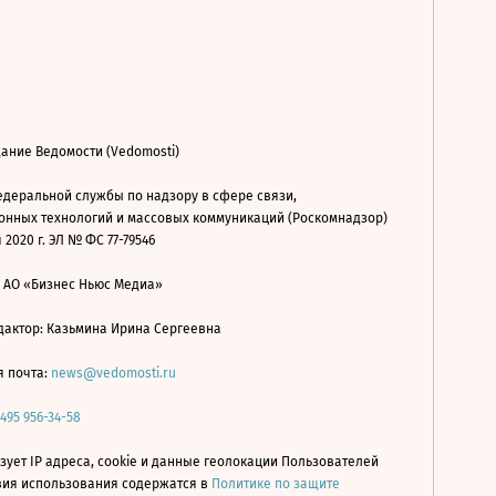
ание Ведомости (Vedomosti)
деральной службы по надзору в сфере связи,
нных технологий и массовых коммуникаций (Роскомнадзор)
 2020 г. ЭЛ № ФС 77-79546
: АО «Бизнес Ньюс Медиа»
дактор: Казьмина Ирина Сергеевна
я почта:
news@vedomosti.ru
 495 956-34-58
зует IP адреса, cookie и данные геолокации Пользователей
овия использования содержатся в
Политике по защите