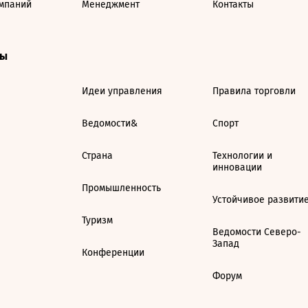
мпаний
Менеджмент
Контакты
ты
Идеи управления
Правила торговли
Ведомости&
Спорт
Страна
Технологии и
инновации
Промышленность
Устойчивое развити
Туризм
Ведомости Северо-
Запад
Конференции
Форум