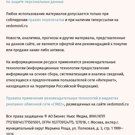
по защите персональных данных
Любое использование материалов допускается только при
соблюдении
правил перепечатки
и при наличии гиперссылки на
vedomosti.ru
Новости, аналитика, прогнозы и другие материалы, представленные
на данном сайте, не являются офертой или рекомендацией к покупке
или продаже каких-либо активов.
На информационном ресурсе применяются рекомендательные
технологии (информационные технологии предоставления
информации на основе сбора, систематизации и анализа сведений,
относящихся к предпочтениям пользователей сети «Интернет»,
находящихся на территории Российской Федерации).
Правила применения рекомендательных технологий в виджетах
рекламно-обменной сети «СМИ2»
, размещенных на сайте vedomosti.ru
Все права защищены © АО Бизнес Ньюс Медиа, ИНН/КПП
7712108141/771501001, ОГРН 1027739124775, 127018, г. Москва, вн.тер.г.
муниципальный округ Марьина Роща, ул. Полковая, д. 3, стр. 1 1999—
2026