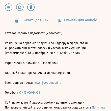
Скачать для iOS
Скачать для Android
Сетевое издание Ведомости (Vedomosti)
Решение Федеральной службы по надзору в сфере связи,
информационных технологий и массовых коммуникаций
(Роскомнадзор) от 27 ноября 2020 г. ЭЛ № ФС 77-79546
Учредитель: АО «Бизнес Ньюс Медиа»
Главный редактор: Казьмина Ирина Сергеевна
Электронная почта:
news@vedomosti.ru
Телефон:
+7 495 956-34-58
Сайт использует IP адреса, cookie и данные геолокации
Пользователей сайта, условия использования содержатся в
Политике