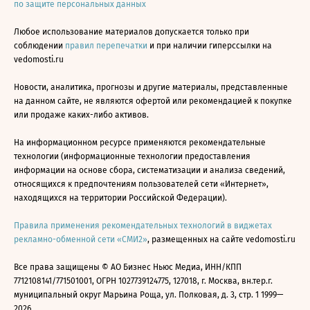
по защите персональных данных
Любое использование материалов допускается только при
соблюдении
правил перепечатки
и при наличии гиперссылки на
vedomosti.ru
Новости, аналитика, прогнозы и другие материалы, представленные
на данном сайте, не являются офертой или рекомендацией к покупке
или продаже каких-либо активов.
На информационном ресурсе применяются рекомендательные
технологии (информационные технологии предоставления
информации на основе сбора, систематизации и анализа сведений,
относящихся к предпочтениям пользователей сети «Интернет»,
находящихся на территории Российской Федерации).
Правила применения рекомендательных технологий в виджетах
рекламно-обменной сети «СМИ2»
, размещенных на сайте vedomosti.ru
Все права защищены © АО Бизнес Ньюс Медиа, ИНН/КПП
7712108141/771501001, ОГРН 1027739124775, 127018, г. Москва, вн.тер.г.
муниципальный округ Марьина Роща, ул. Полковая, д. 3, стр. 1 1999—
2026