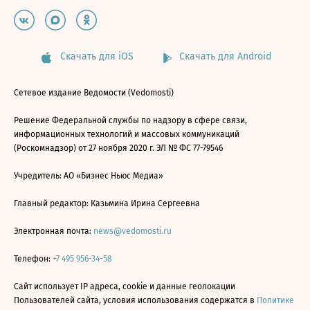
Скачать для iOS
Скачать для Android
Сетевое издание Ведомости (Vedomosti)
Решение Федеральной службы по надзору в сфере связи,
информационных технологий и массовых коммуникаций
(Роскомнадзор) от 27 ноября 2020 г. ЭЛ № ФС 77-79546
Учредитель: АО «Бизнес Ньюс Медиа»
Главный редактор: Казьмина Ирина Сергеевна
Электронная почта:
news@vedomosti.ru
Телефон:
+7 495 956-34-58
Сайт использует IP адреса, cookie и данные геолокации
Пользователей сайта, условия использования содержатся в
Политике