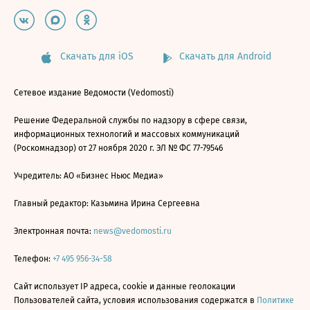
Скачать для iOS
Скачать для Android
Сетевое издание Ведомости (Vedomosti)
Решение Федеральной службы по надзору в сфере связи,
информационных технологий и массовых коммуникаций
(Роскомнадзор) от 27 ноября 2020 г. ЭЛ № ФС 77-79546
Учредитель: АО «Бизнес Ньюс Медиа»
Главный редактор: Казьмина Ирина Сергеевна
Электронная почта:
news@vedomosti.ru
Телефон:
+7 495 956-34-58
Сайт использует IP адреса, cookie и данные геолокации
Пользователей сайта, условия использования содержатся в
Политике