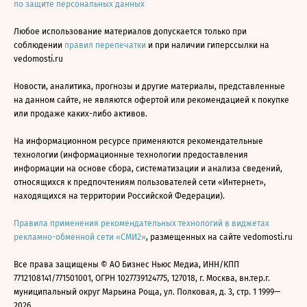
по защите персональных данных
Любое использование материалов допускается только при
соблюдении
правил перепечатки
и при наличии гиперссылки на
vedomosti.ru
Новости, аналитика, прогнозы и другие материалы, представленные
на данном сайте, не являются офертой или рекомендацией к покупке
или продаже каких-либо активов.
На информационном ресурсе применяются рекомендательные
технологии (информационные технологии предоставления
информации на основе сбора, систематизации и анализа сведений,
относящихся к предпочтениям пользователей сети «Интернет»,
находящихся на территории Российской Федерации).
Правила применения рекомендательных технологий в виджетах
рекламно-обменной сети «СМИ2»
, размещенных на сайте vedomosti.ru
Все права защищены © АО Бизнес Ньюс Медиа, ИНН/КПП
7712108141/771501001, ОГРН 1027739124775, 127018, г. Москва, вн.тер.г.
муниципальный округ Марьина Роща, ул. Полковая, д. 3, стр. 1 1999—
2026